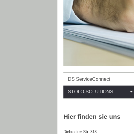
DS ServiceConnect
STOLO-SOLUTIONS
Hier finden sie uns
Diebrocker Str.
318