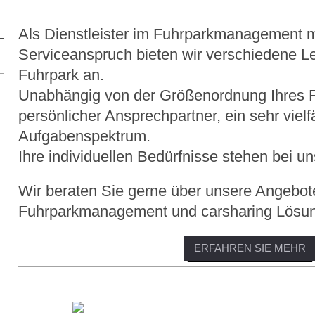
Als Dienstleister im Fuhrparkmanagement m
Serviceanspruch bieten wir verschiedene L
Fuhrpark an.
Unabhängig von der Größenordnung Ihres F
persönlicher Ansprechpartner, ein sehr vielf
Aufgabenspektrum.
Ihre individuellen Bedürfnisse stehen bei u
Wir beraten Sie gerne über unsere Angebot
Fuhrparkmanagement und carsharing Lösu
ERFAHREN SIE MEHR