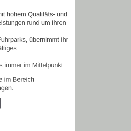
it hohem Qualitäts- und
eistungen rund um Ihren
uhrparks, übernimmt Ihr
ältiges
ns immer im Mittelpunkt
.
e im Bereich
ngen.